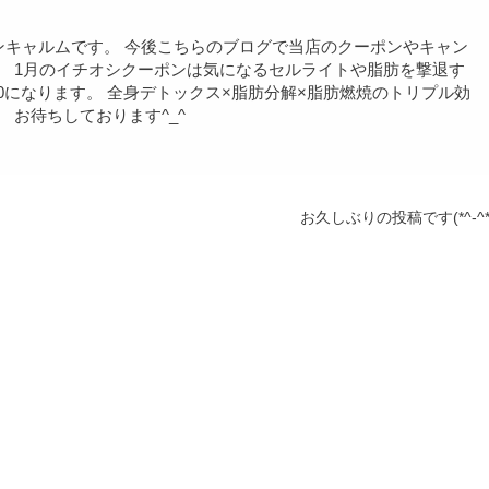
ロンキャルムです。 今後こちらのブログで当店のクーポンやキャン
。 1月のイチオシクーポンは気になるセルライトや脂肪を撃退す
40になります。 全身デトックス×脂肪分解×脂肪燃焼のトリプル効
 お待ちしております^_^
お久しぶりの投稿です(*^-^*