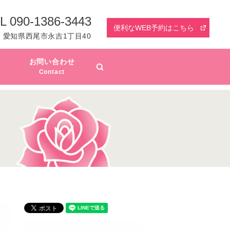
L 090-1386-3443
便利なWEB予約はこちら
愛知県西尾市永吉1丁目40
お問い合わせ
search
Contact