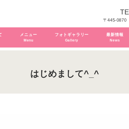
TE
〒445-0870
て
メニュー
フォトギャラリー
最新情報
Menu
Gallery
News
はじめまして^_^