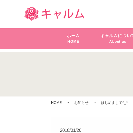
ホーム
キャルムについ
HOME
About us
HOME
お知らせ
はじめまして^_^
2018/01/20