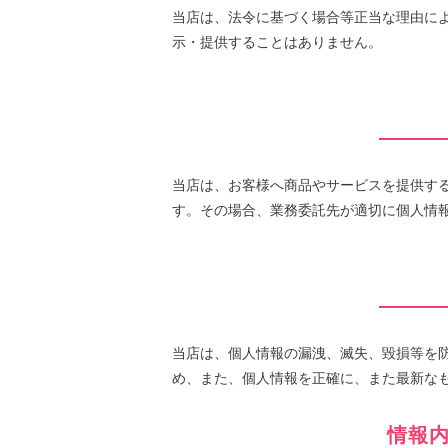
当店は、法令に基づく場合等正当な理由に
示・提供することはありません。
当店は、お客様へ商品やサービスを提供す
す。その場合、業務委託先が適切に個人情
当店は、個人情報の漏洩、滅失、毀損等を
め、また、個人情報を正確に、また最新な
情報