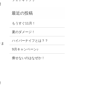
開
もうすぐ11月！
夏のダメージ！
ハイパーナイフとは？？
りま
9月キャンペーン♪
痩せないのはなぜか！
努