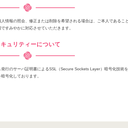
個人情報の照会、修正または削除を希望される場合は、ご本人であるこ
囲ですみやかに対応させていただきます。
セキュリティーについて
サーバ証明書によるSSL（Secure Sockets Layer）暗号化技術
を暗号化しております。