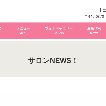
TE
〒445-0870
て
メニュー
フォトギャラリー
最新情報
Menu
Gallery
News
サロンNEWS！