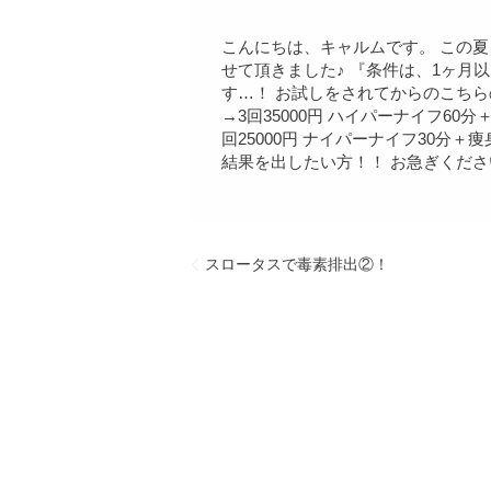
こんにちは、キャルムです。 この夏
せて頂きました♪ 『条件は、1ヶ月
す…！ お試しをされてからのこちらの
→3回35000円 ハイパーナイフ60分
回25000円 ナイパーナイフ30分
結果を出したい方！！ お急ぎくださ
スロータスで毒素排出②！