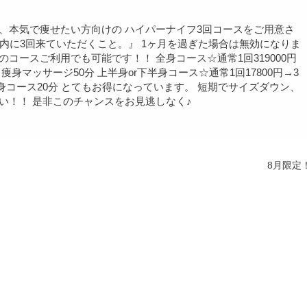
、本気で痩せたい方向けの ハイパーナイフ3回コースをご用意さ
以内に3回来ていただくこと。』 1ヶ月を過ぎた場合は無効になりま
コースご利用でも可能です！！ 全身コース☆通常1回319000円
＋痩身マッサージ50分 上半身or下半身コース☆通常1回17800円→3
＋痩身コース20分 とてもお得になっています。 短期でサイズダウン、
い！！ 是非このチャンスをお見逃しなく♪
8月限定