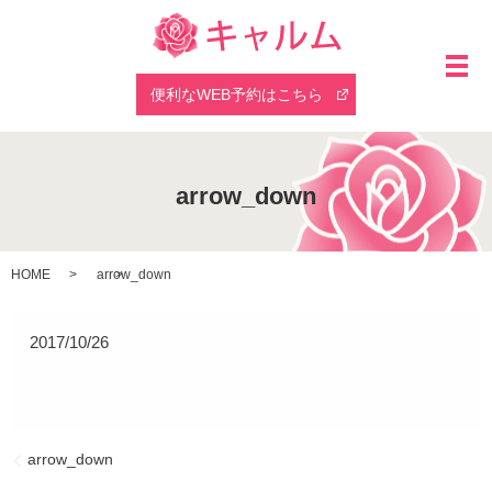
メ
便利なWEB予約はこちら
arrow_down
HOME
arrow_down
2017/10/26
arrow_down