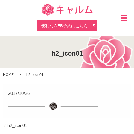
メ
便利なWEB予約はこちら
h2_icon01
HOME
h2_icon01
2017/10/26
h2_icon01