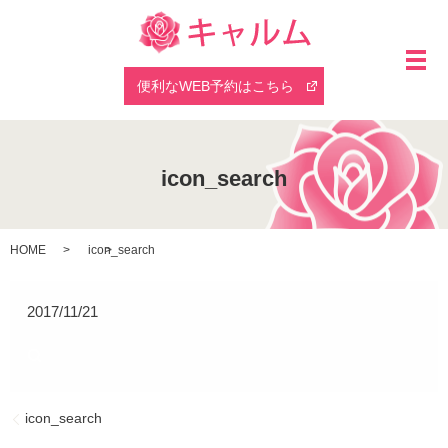
メ
便利なWEB予約はこちら
icon_search
HOME
icon_search
2017/11/21
icon_search