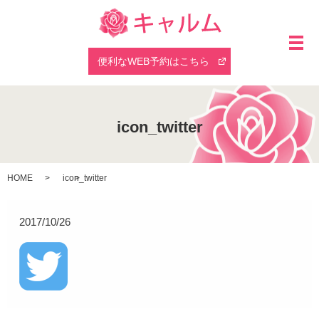
メ
便利なWEB予約はこちら
icon_twitter
HOME
icon_twitter
2017/10/26